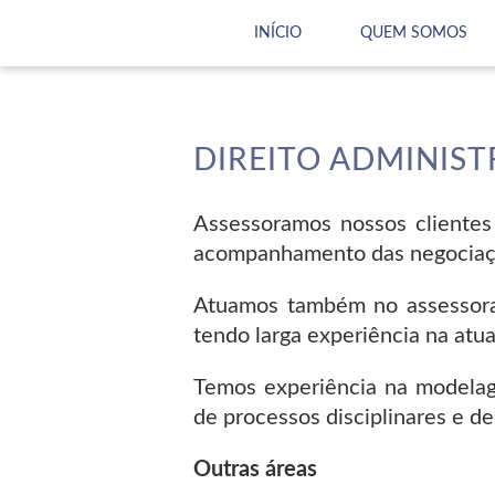
INÍCIO
QUEM SOMOS
DIREITO ADMINIST
Assessoramos nossos clientes
acompanhamento das negociações
Atuamos também no assessoram
tendo larga experiência na atu
Temos experiência na modelag
de processos disciplinares e de
Outras áreas