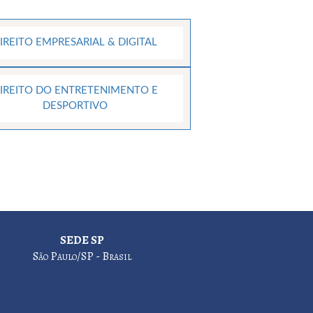
IREITO EMPRESARIAL & DIGITAL
IREITO DO ENTRETENIMENTO E
DESPORTIVO
SEDE SP
São Paulo/SP - Brasil