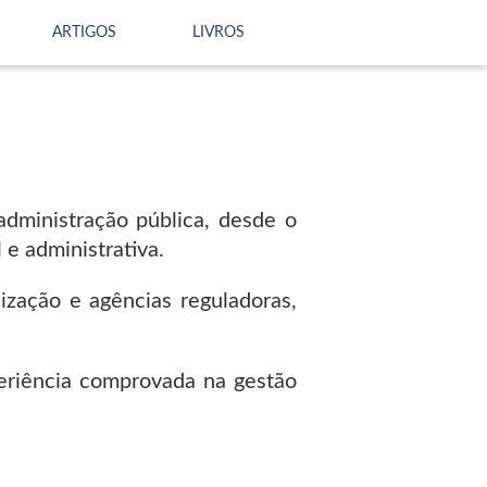
ARTIGOS
LIVROS
dministração pública, desde o
 e administrativa.
zação e agências reguladoras,
eriência comprovada na gestão