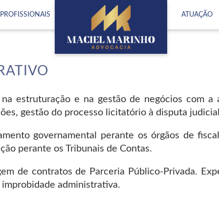
(logo)
PROFISSIONAIS
ATUAÇÃO
RATIVO
 na estruturação e na gestão de negócios com a a
, gestão do processo licitatório à disputa judicial
ento governamental perante os órgãos de fiscali
ação perante os Tribunais de Contas.
em de contratos de Parceria Público-Privada. Exp
 improbidade administrativa.