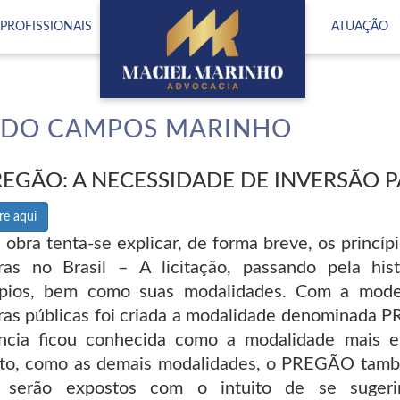
(logo)
PROFISSIONAIS
ATUAÇÃO
RDO CAMPOS MARINHO
REGÃO: A NECESSIDADE DE INVERSÃO P
e aqui
 obra tenta-se explicar, de forma breve, os princí
as no Brasil – A licitação, passando pela hist
ípios, bem como suas modalidades. Com a mode
as públicas foi criada a modalidade denominada P
ência ficou conhecida como a modalidade mais e
to, como as demais modalidades, o PREGÃO també
s serão expostos com o intuito de se sugerir