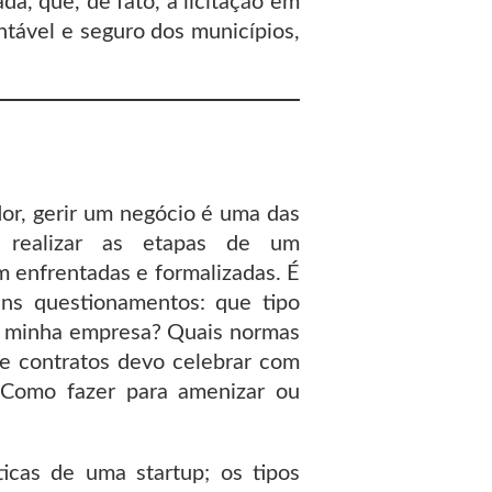
da, que, de fato, a licitação em
tável e seguro dos municípios,
or, gerir um negócio é uma das
 e realizar as etapas de um
 enfrentadas e formalizadas. É
ns questionamentos: que tipo
ir minha empresa? Quais normas
de contratos devo celebrar com
 Como fazer para amenizar ou
ticas de uma startup; os tipos