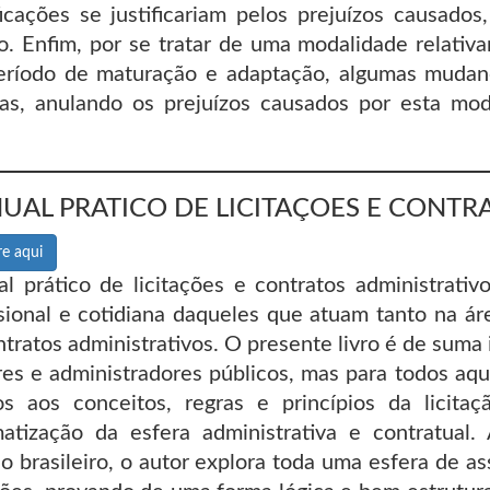
icações se justificariam pelos prejuízos causados
o. Enfim, por se tratar de uma modalidade relativ
ríodo de maturação e adaptação, algumas mudanç
mas, anulando os prejuízos causados por esta mo
UAL PRATICO DE LICITAÇOES E CONTR
e aqui
l prático de licitações e contratos administrativo
ssional e cotidiana daqueles que atuam tanto na ár
ntratos administrativos. O presente livro é de suma
res e administradores públicos, mas para todos aq
os aos conceitos, regras e princípios da licit
matização da esfera administrativa e contratual
ico brasileiro, o autor explora toda uma esfera de 