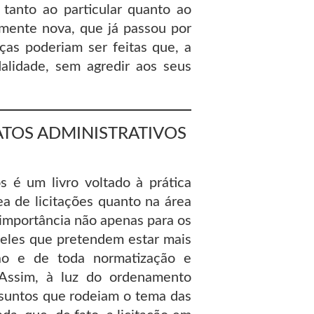
, tanto ao particular quanto ao
amente nova, que já passou por
as poderiam ser feitas que, a
dalidade, sem agredir aos seus
ATOS ADMINISTRATIVOS
s é um livro voltado à prática
ea de licitações quanto na área
 importância não apenas para os
ueles que pretendem estar mais
ação e de toda normatização e
. Assim, à luz do ordenamento
assuntos que rodeiam o tema das