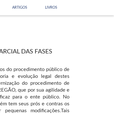
ARTIGOS
LIVROS
ARCIAL DAS FASES
pios do procedimento público de
oria e evolução legal destes
rnização do procedimento de
REGÃO, que por sua agilidade e
ficaz para o ente público. No
m tem seus prós e contras os
 pequenas modificações.Tais