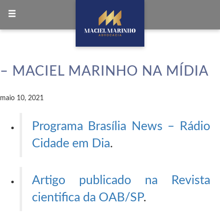
Toggle
navigation
– MACIEL MARINHO NA MÍDIA
maio 10, 2021
Programa Brasília News – Rádio
Cidade em Dia
.
Artigo publicado na Revista
cientifica da OAB/SP
.